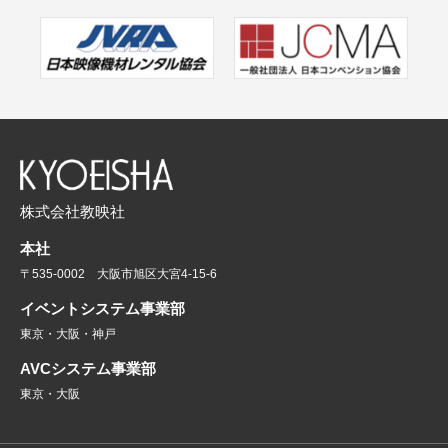
株式会社教映社
本社
〒535-0002 大阪市旭区大宮4-15-6
イベントシステム事業部
東京・大阪・神戸
AVCシステム事業部
東京・大阪