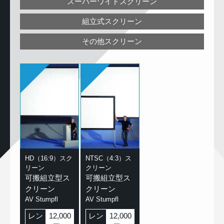
スーパーワイドスクリーン
組立式スクリーン
その他スクリーン
HD（16:9）スク
NTSC（4:3）ス
リーン
クリーン
可搬組立型ス
可搬組立型ス
クリーン
クリーン
AV Stumpfl
AV Stumpfl
レン
12,000
レン
12,000