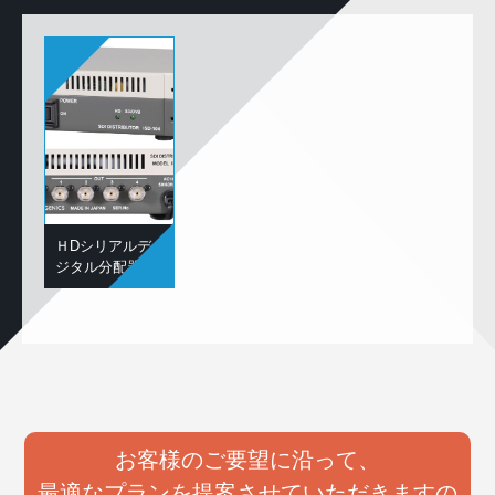
ＨDシリアルデ
ジタル分配器
お客様のご要望に沿って、
最適なプランを提案させていただきますの