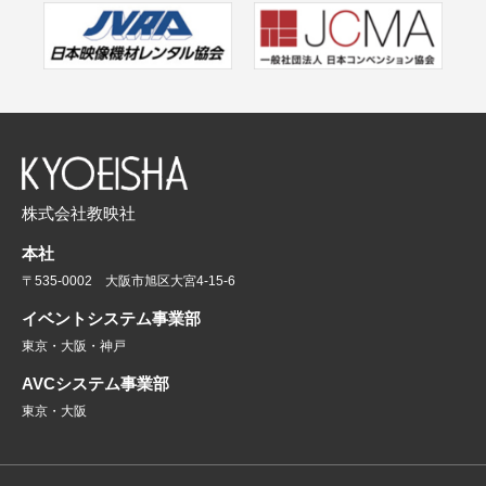
株式会社教映社
本社
〒535-0002 大阪市旭区大宮4-15-6
イベントシステム事業部
東京・大阪・神戸
AVCシステム事業部
東京・大阪