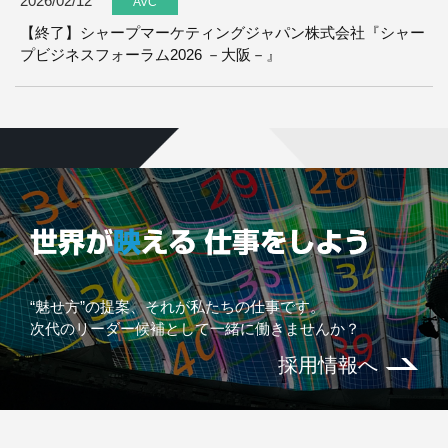
2026/02/12
【終了】シャープマーケティングジャパン株式会社『シャー
プビジネスフォーラム2026 －大阪－』
2026/01/01
年始のご挨拶
2025/12/15
年末年始休業のお知らせ
“魅せ方”の提案、それが私たちの仕事です。
次代のリーダー候補として一緒に働きませんか？
採用情報へ