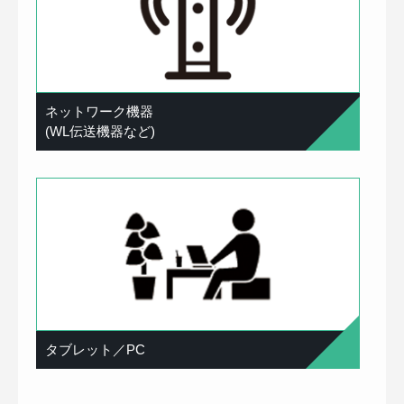
ネットワーク機器
(WL伝送機器など)
タブレット／PC