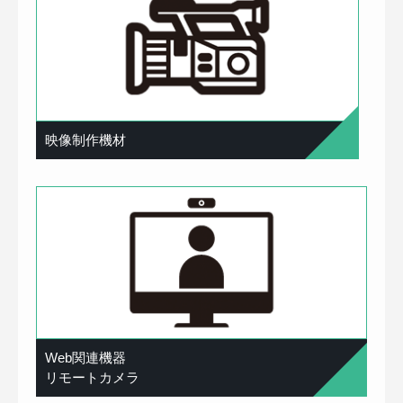
映像制作機材
Web関連機器
リモートカメラ