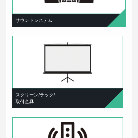
サウンドシステム
スクリーン/ラック/
取付金具