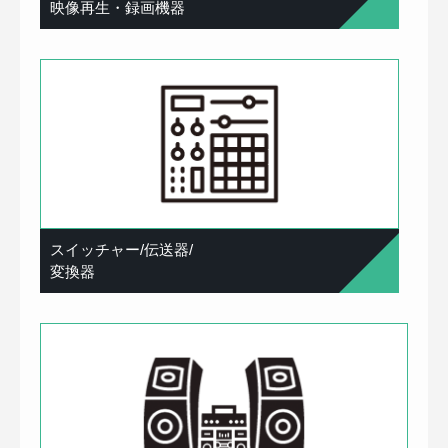
映像再生・録画機器
スイッチャー/伝送器/
変換器