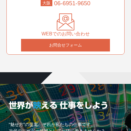
06-6951-9650
大阪
WEBでのお問い合わせ
お問合せフォーム
“魅せ方”の提案、それが私たちの仕事です。
次代のリーダー候補として一緒に働きませんか？