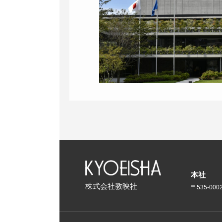
本社
株式会社教映社
〒535-00