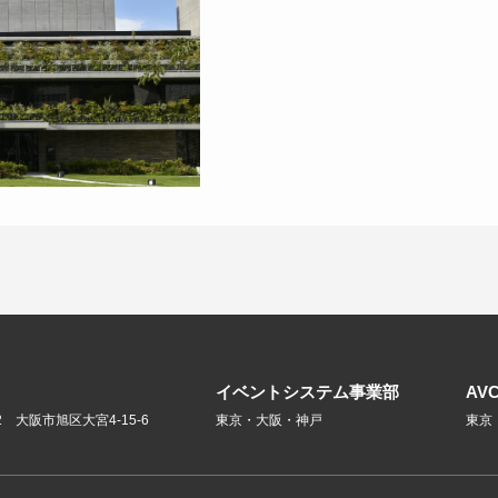
イベントシステム事業部
AV
02 大阪市旭区大宮4-15-6
東京・大阪・神戸
東京