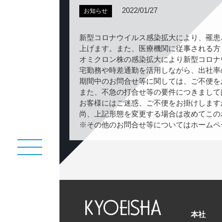
2022/01/27
お知らせ
新型コロナウイルス感染拡大により、罹患
部
上げます。また、医療機関に従事される方
オミクロン株の感染拡大により新型コロナ
宅勤務や時差通勤を活用しながら、出社率
期間中のお問合せ等に関しては、ご不便を
また、不急の打合せ等の要件につきまして
お客様にはご迷惑、ご不便をお掛けします
尚、上記形態を変更する場合は改めてこの
※その他のお問合せ等についてはホームペ
本社