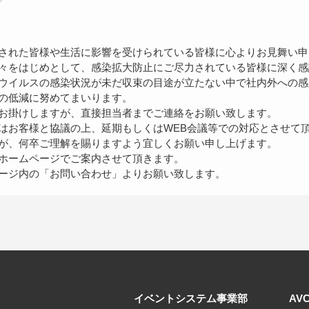
された皆様や生活に影響を受けられている皆様に心よりお見舞い申
々をはじめとして、感染拡大防止にご尽力されている皆様に深く感
ウイルスの感染状況が未だ収束の目途が立たない中で社内外への感
の低減に努めてまいります。
お掛けしますが、直接担当者までご連絡をお願い致します。
はお客様と協議の上、延期もしくはWEB会議等での対応とさせて
が、何卒ご理解を賜りますよう宜しくお願い申し上げます。
ホームページでご案内させて頂きます。
ージ内の「お問い合わせ」よりお願い致します。
イベントシステム事業部
AV