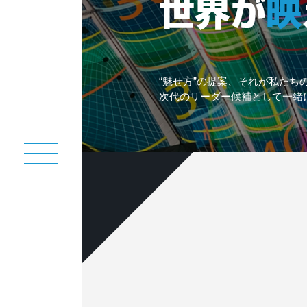
“魅せ方”の提案、それが私たち
次代のリーダー候補として一緒