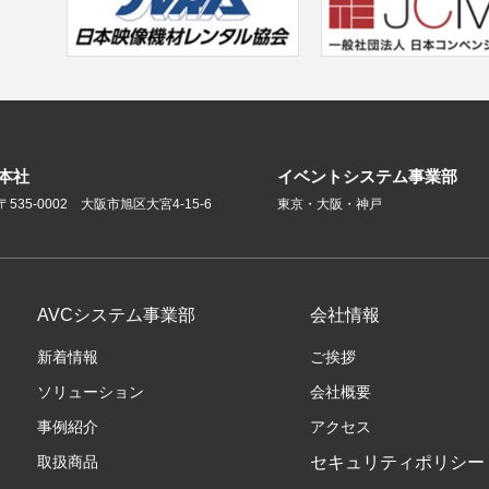
本社
イベントシステム事業部
〒535-0002 大阪市旭区大宮4-15-6
東京・大阪・神戸
AVCシステム事業部
会社情報
新着情報
ご挨拶
ソリューション
会社概要
事例紹介
アクセス
取扱商品
セキュリティポリシー