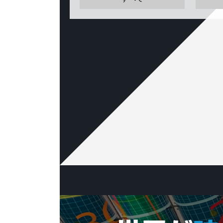
事業部
部