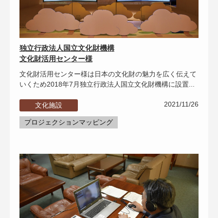
独立行政法人国立文化財機構
文化財活用センター様
文化財活用センター様は日本の文化財の魅力を広く伝えて
いくため2018年7月独立行政法人国立文化財機構に設置...
2021/11/26
文化施設
プロジェクションマッピング