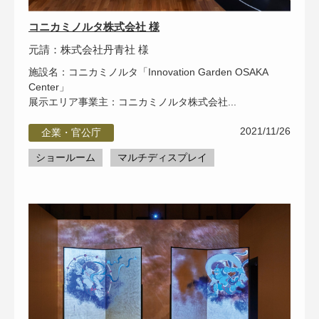
コニカミノルタ株式会社 様
元請：株式会社丹青社 様
施設名：コニカミノルタ「Innovation Garden OSAKA
Center」
展示エリア事業主：コニカミノルタ株式会社...
2021/11/26
企業・官公庁
ショールーム
マルチディスプレイ