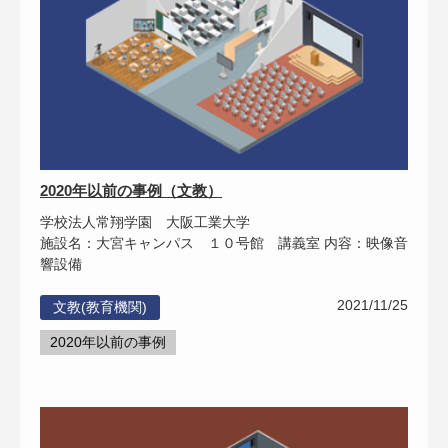
2020年以前の事例（文教）
学校法人常翔学園 大阪工業大学
施設名：大宮キャンパス １０号館 講義室 内容：映像音
響設備
2021/11/25
文教(教育機関)
2020年以前の事例