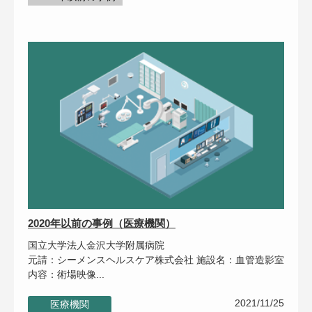
2020年以前の事例（医療機関）
国立大学法人金沢大学附属病院
元請：シーメンスヘルスケア株式会社 施設名：血管造影室
内容：術場映像...
2021/11/25
医療機関