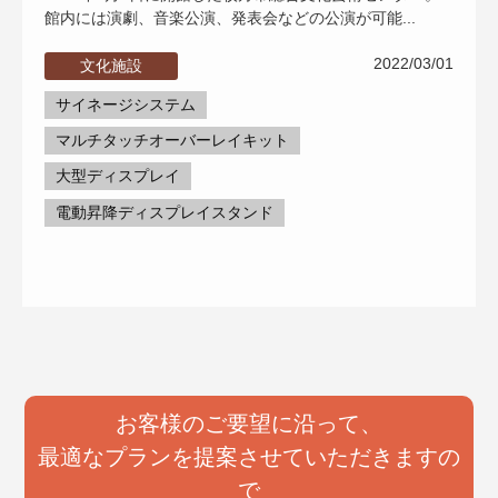
館内には演劇、音楽公演、発表会などの公演が可能...
2022/03/01
文化施設
サイネージシステム
マルチタッチオーバーレイキット
大型ディスプレイ
電動昇降ディスプレイスタンド
お客様のご要望に沿って、
最適なプランを提案させていただきますの
で