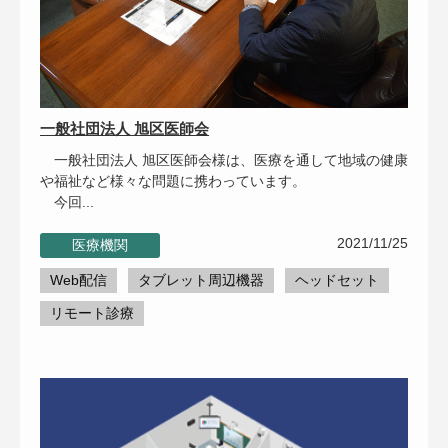
一般社団法人 旭区医師会
一般社団法人 旭区医師会様は、医療を通して地域の健康
や福祉など様々な問題に携わっています。
今回...
2021/11/25
医療機関
Web配信
タブレット周辺機器
ヘッドセット
リモート診療