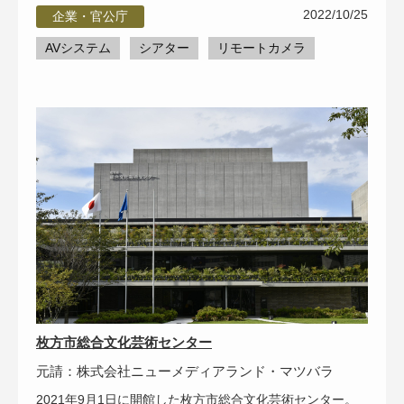
2022/10/25
企業・官公庁
AVシステム
シアター
リモートカメラ
枚方市総合文化芸術センター
元請：株式会社ニューメディアランド・マツバラ
2021年9月1日に開館した枚方市総合文化芸術センター。