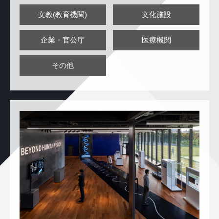
文教(教育機関)
文化施設
企業・官公庁
医療機関
その他