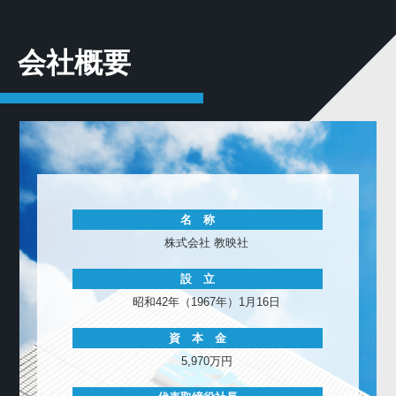
会社概要
名 称
株式会社 教映社
設 立
昭和42年（1967年）1月16日
資 本 金
5,970万円