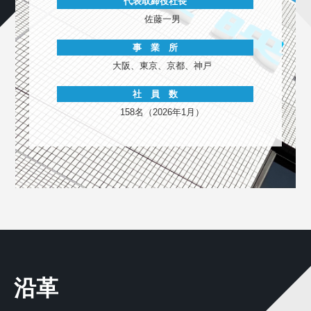
代表取締役社長
佐藤一男
事 業 所
大阪、東京、京都、神戸
社 員 数
158名（2026年1月）
沿革