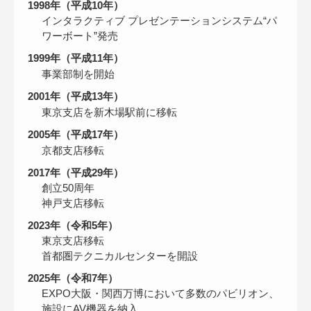
1998年（平成10年）
インタラクティブ プレゼンテーションシステム“パ
ワーボート”発売
1999年（平成11年）
事業部制を開始
2001年（平成13年）
東京支店を新木場駅前に移転
2005年（平成17年）
京都支店移転
2017年（平成29年）
創立50周年
神戸支店移転
2023年（令和5年）
東京支店移転
首都圏テクニカルセンターを開設
2025年（令和7年）
EXPO大阪・関西万博において多数のパビリオン、
施設にAV機器を納入