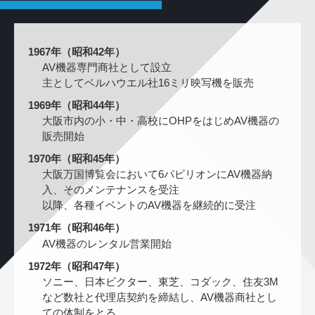
1967年（昭和42年）
AV機器専門商社として設立
主としてベルハウエル社16ミリ映写機を販売
1969年（昭和44年）
大阪市内の小・中・高校にOHPをはじめAV機器の
販売開始
1970年（昭和45年）
大阪万国博覧会において6パビリオンにAV機器納
入、そのメンテナンスを受注
以降、各種イベントのAV機器を継続的に受注
1971年（昭和46年）
AV機器のレンタル営業開始
1972年（昭和47年）
ソニー、日本ビクター、東芝、コダック、住友3M
など数社と代理店契約を締結し、AV機器商社とし
ての体制をとる