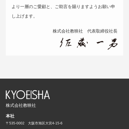
より一層のご愛顧と、ご助言を賜りますようお願い申
し上げます。
株式会社教映社 代表取締役社長
株式会社教映社
本社
〒535-0002 大阪市旭区大宮4-15-6