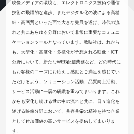
映像メディアの環境も、エレクトロニクス技術や通信
技術の飛躍的な進歩、またデジタル化の波による高精
細・高画質といった面で大きな発展を遂げ、時代の流
れと共にあらゆる分野において非常に重要なコミュニ
ケーションツールとなっています。教映社はこれから
も、大型化・高度化・多様化が予想される映像・ICT
分野において、新たなWEB配信業務など、どの時代に
もお客様のニーズにお応えし感動とご満足を感じてい
ただけるよう、ソリューション活動、品質向上活動、
サービス活動に一層の研鑽を重ねてまいります。これ
からも変化し続ける世の中の流れと共に、日々進化を
遂げる映像分野において、共存共栄の精神を持つ企業
として付加価値の高いサービスを提供してまいりま
す。