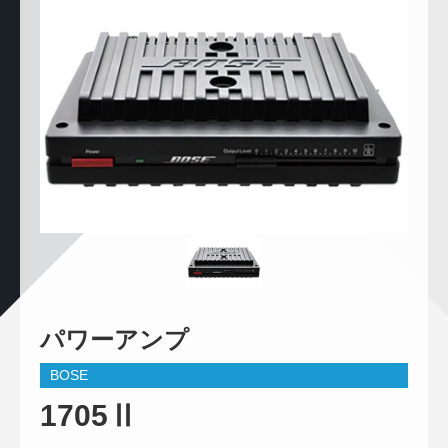
パワーアンプ
BOSE
1705Ⅱ