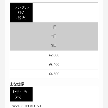
レンタル
料金
（税抜）
1日
2日
3日
¥2,000
¥3,400
¥4,600
主な仕様
外形寸法
（㎜）
W218×H60×D150