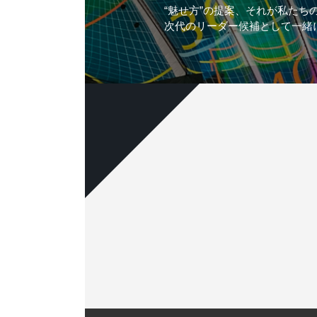
“魅せ方”の提案、それが私たち
次代のリーダー候補として一緒