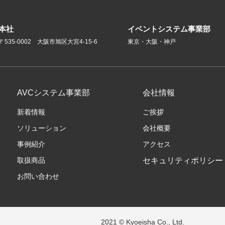
本社
イベントシステム事業部
〒535-0002 大阪市旭区大宮4-15-6
東京・大阪・神戸
AVCシステム事業部
会社情報
新着情報
ご挨拶
ソリューション
会社概要
事例紹介
アクセス
取扱商品
セキュリティポリシー
お問い合わせ
2021 © Kyoeisha Co., Ltd.