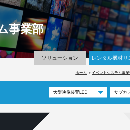
ム
事業部
ソリューション
レンタル機材リ
ホーム
イベントシステム事業