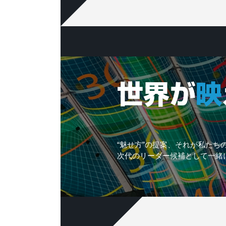
“魅せ方”の提案、それが私たち
次代のリーダー候補として一緒