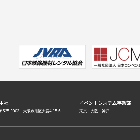
本社
イベントシステム事業部
〒535-0002 大阪市旭区大宮4-15-6
東京・大阪・神戸