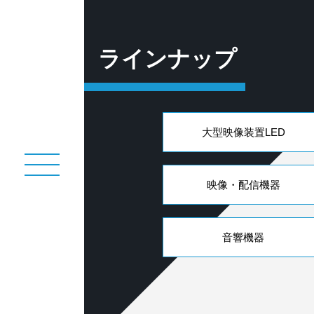
ラインナップ
大型映像装置LED
映像・配信機器
音響機器