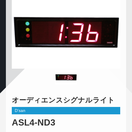
オーディエンスシグナルライト
D’san
ASL4-ND3