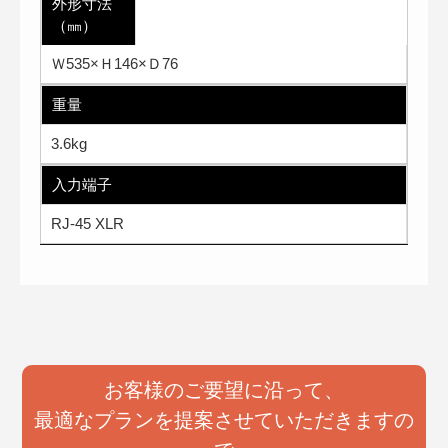
外形寸法
（㎜）
Ｗ535×Ｈ146×Ｄ76
重量
3.6kg
入力端子
RJ-45 XLR
お客様のご要望に沿って、
最適なプランを提案させていただきますの