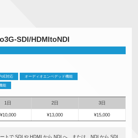
io3G-SDI/HDMItoNDI
PoE対応
オーディオエンベデッド機能
機能
1日
2日
3日
¥10,000
¥13,000
¥15,000
トで SDI や HDMI から NDI へ、または、NDI から SDI