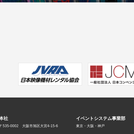
本社
イベントシステム事業部
〒535-0002 大阪市旭区大宮4-15-6
東京・大阪・神戸