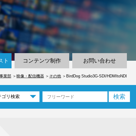
スト
コンテンツ制作
お問い合わせ
事業部
映像・配信機器
その他
BirdDog Studio3G-SDI/HDMItoNDI