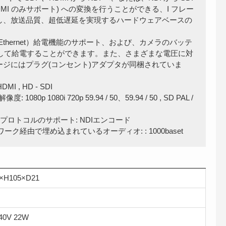
 は HDMI のみサポート) への変換を行うことができる、I フレー
し、放送品質、超低遅延を実現するハードウェアベースの
over Ethernet）給電機能のサポート、および、カメラのバッテ
 を介して給電することができます。また、さまざまな電圧に対
ージにはプラグ(コンセント)アダプタが同梱されていま
 , HD - SDI
度: 1080p 1080i 720p 59.94 / 50、59.94 / 50 , SD PAL /
プロトコルのサポート: NDIエンコード
ネットワーク経由で埋め込まれているオーディオ: : 1000baset
×H105×D21
240V 22W