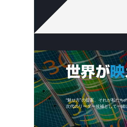
“魅せ方”の提案、それが私たち
次代のリーダー候補として一緒