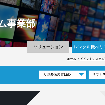
ム
事業部
ソリューション
レンタル機材リ
ホーム
イベントシステム