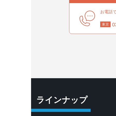
お電話
事業部
0
東京
部
ラインナップ