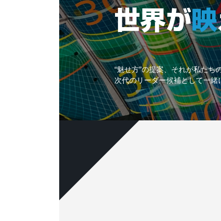
“魅せ方”の提案、それが私たち
次代のリーダー候補として一緒