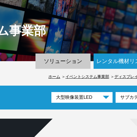
ム
事業部
ソリューション
レンタル機材リ
ホーム
イベントシステム事業部
ディスプレ