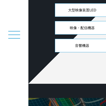
大型映像装置LED
映像・配信機器
音響機器