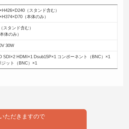
8×H426×D240（スタンド含む）
8×H374×D70（本体のみ）
kg（スタンド含む）
（本体のみ）
0V 30W
D SDI×2 HDMI×1 Dsub15P×1 コンポーネント（BNC）×1
ジット（BNC）×1
いただきますので
。