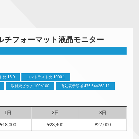
 マルチフォーマット液晶モニター
比 16:9
コントラスト比 1000:1
取付穴ピッチ 100×100
有効表示領域 476.64×268.11
1日
2日
3日
¥18,000
¥23,400
¥27,000