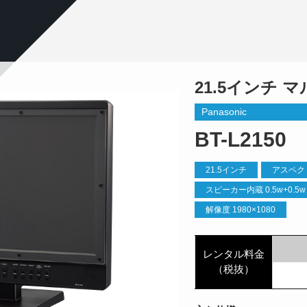
21.5インチ
Panasonic
BT-L2150
21.5インチ
アスペクト
スピーカー内蔵 0.5w+0.5w
解像度 1980×1080
レンタル料金
（税抜）