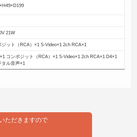
×H49×D199
0V 21W
ット（RCA）×1 S-Video×1 2ch RCA×1
×1 コンポジット（RCA）×1 S-Video×1 2ch RCA×1 D4×1
ジタル音声×1
いただきますので
。