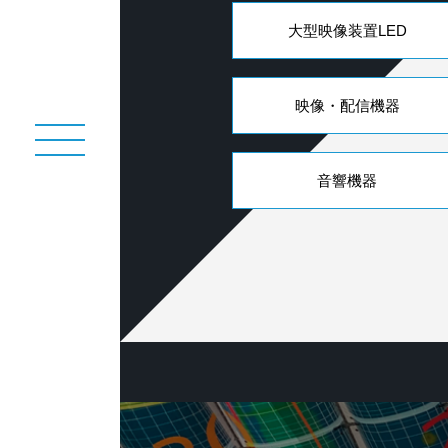
大型映像装置LED
映像・配信機器
音響機器