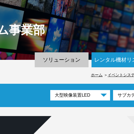
ム
事業部
ソリューション
レンタル機材リ
ホーム
イベントシス