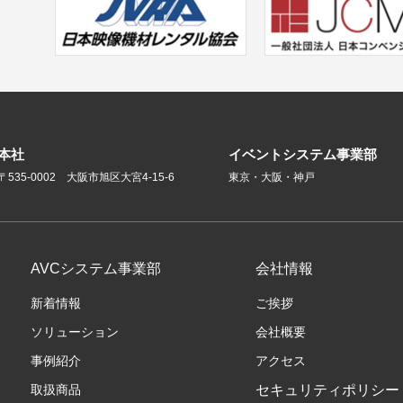
本社
イベントシステム事業部
〒535-0002 大阪市旭区大宮4-15-6
東京・大阪・神戸
AVCシステム事業部
会社情報
新着情報
ご挨拶
ソリューション
会社概要
事例紹介
アクセス
取扱商品
セキュリティポリシー