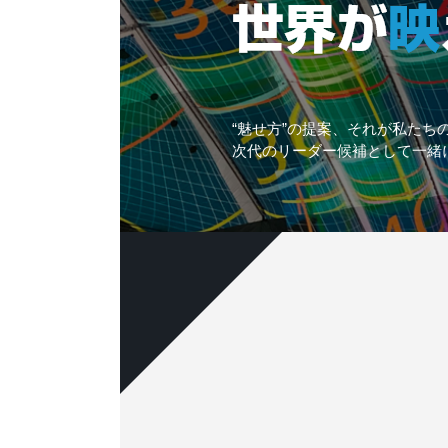
“魅せ方”の提案、それが私たち
次代のリーダー候補として一緒