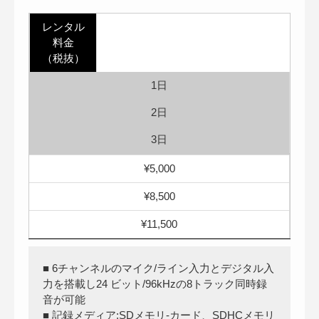
レンタル
料金
（税抜）
1日
2日
3日
¥5,000
¥8,500
¥11,500
■ 6チャンネルのマイク/ライン入力とデジタル入
力を搭載し24 ビット/96kHzの8トラック同時録
音が可能
■ 記録メディア:SDメモリ-カード、SDHCメモリ