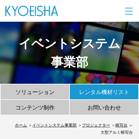
イベントシステム
事業部
ソリューション
レンタル機材リスト
コンテンツ制作
お問い合わせ
ホーム
イベントシステム事業部
プロジェクター
映写台
大型アルミ映写台