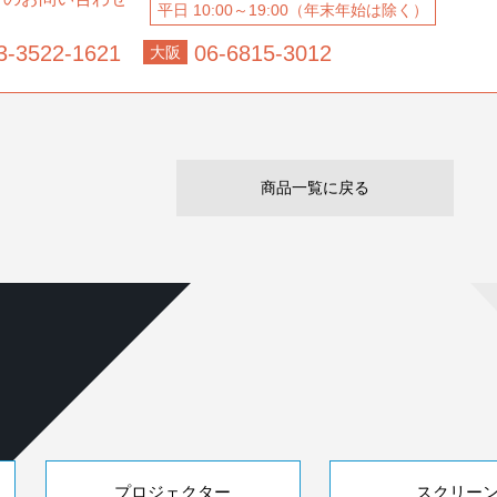
平日 10:00～19:00（年末年始は除く）
3-3522-1621
06-6815-3012
大阪
商品一覧に戻る
プロジェクター
スクリー