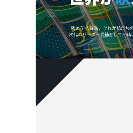
“魅せ方”の提案、それが私たち
次代のリーダー候補として一緒