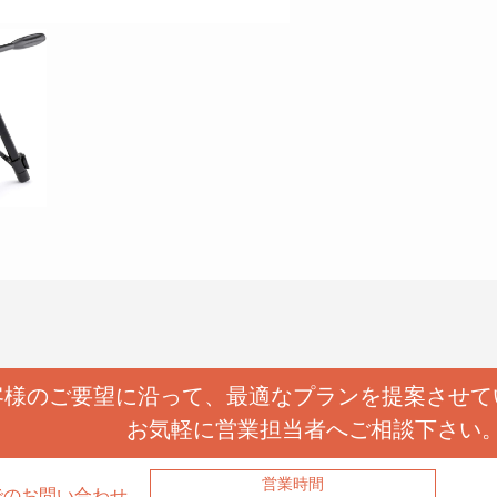
客様のご要望に沿って、
最適なプランを提案させて
お気軽に営業担当者へ
ご相談下さい
営業時間
でのお問い合わせ