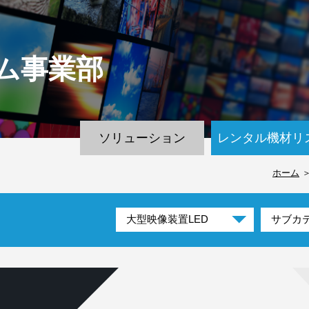
ム
事業部
ソリューション
レンタル機材リ
ホーム