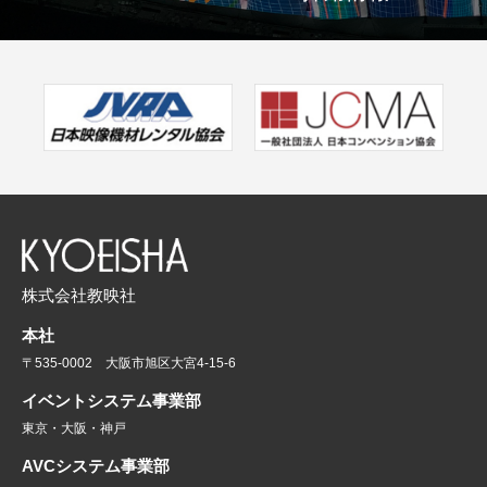
株式会社教映社
本社
〒535-0002 大阪市旭区大宮4-15-6
イベントシステム事業部
東京・大阪・神戸
AVCシステム事業部