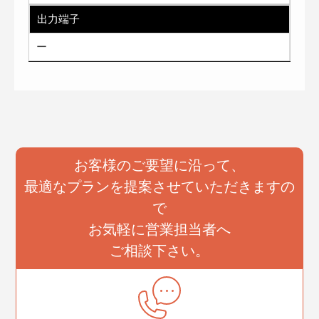
出力端子
ー
お客様のご要望に沿って、
最適なプランを提案させていただきますの
で
お気軽に営業担当者へ
ご相談下さい。