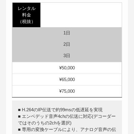
レンタル
料金
（税抜）
1日
2日
3日
¥50,000
¥65,000
¥75,000
■ H.264のIP伝送で約99msの低遅延を実現
■ エンベデッド音声4chの伝送に対応(デコーダー
ではそのうちの2chを選択)
■ 専用の変換ケーブルにより、アナログ音声の伝