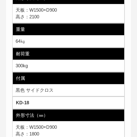
天板：W1500×D900
高さ：2100
重量
64㎏
耐荷重
300kg
付属
黒色 サイドクロス
KD-18
外形寸法（㎜）
天板：W1500×D900
高さ：1800