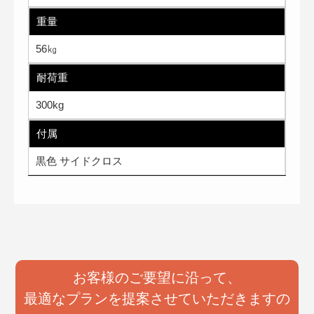
重量
56㎏
耐荷重
300kg
付属
黒色 サイドクロス
お客様のご要望に沿って、
最適なプランを提案させていただきますの