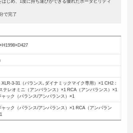
をはじめ、1度に持ち運びができる優れたポータビリティ
1分で完了
×H1998×D427
㎏
：XLR-3-31（バランス､ダイナミックマイク専用）×1 CH2：
㎜ステレオミニ（アンバランス）×1 RCA（アンバランス）×1
ジャック（バランス/アンバランス）×1
ジャック（バランス/アンバランス）×1 RCA（アンバラン
1