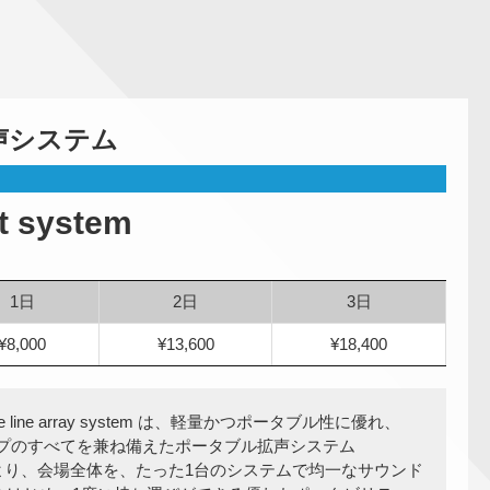
声システム
t system
1日
2日
3日
¥8,000
¥13,600
¥18,400
rtable line array system は、軽量かつポータブル性に優れ、
ンプのすべてを兼ね備えたポータブル拡声システム
より、会場全体を、たった1台のシステムで均一なサウンド