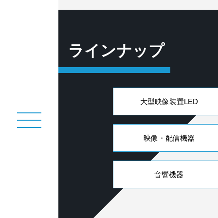
ラインナップ
大型映像装置LED
映像・配信機器
音響機器