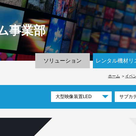
ム
事業部
ソリューション
レンタル機材リ
ホーム
イベ