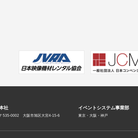
本社
イベントシステム事業部
〒535-0002 大阪市旭区大宮4-15-6
東京・大阪・神戸