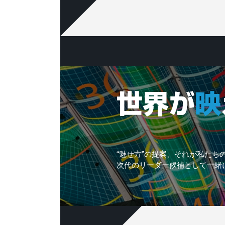
“魅せ方”の提案、それが私たち
次代のリーダー候補として一緒