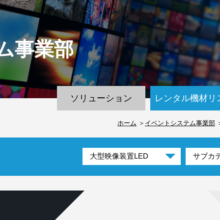
ム
事業部
ソリューション
レンタル機材リ
ホーム
イベントシステム事業部