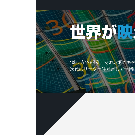
“魅せ方”の提案、それが私たち
次代のリーダー候補として一緒