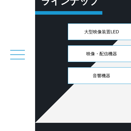
ラインナップ
大型映像装置LED
映像・配信機器
音響機器