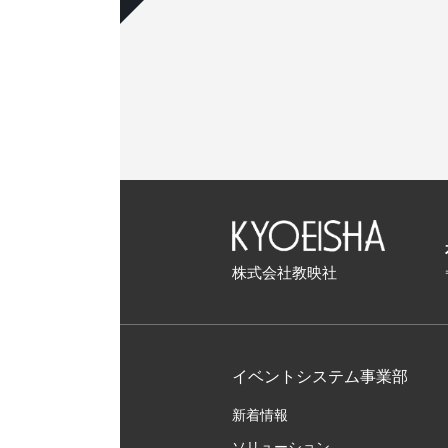
株式会社教映社
イベントシステム事業部
新着情報
ソリューション