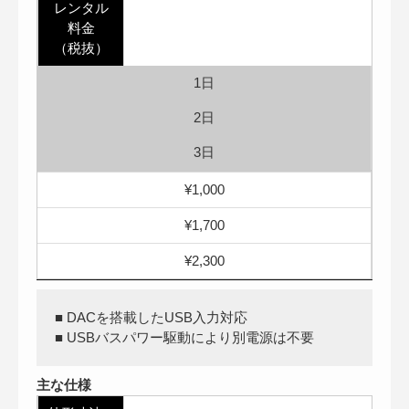
レンタル
料金
（税抜）
1日
2日
3日
¥1,000
¥1,700
¥2,300
■ DACを搭載したUSB入力対応
■ USBバスパワー駆動により別電源は不要
主な仕様