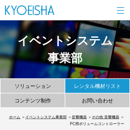
イベントシステム
事業部
ソリューション
レンタル機材リスト
コンテンツ制作
お問い合わせ
ホーム
イベントシステム事業部
音響機器
その他 音響機器
PC用ボリュームコントローラー