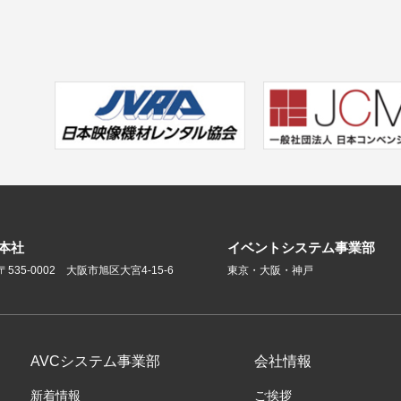
本社
イベントシステム事業部
〒535-0002 大阪市旭区大宮4-15-6
東京・大阪・神戸
AVCシステム事業部
会社情報
新着情報
ご挨拶