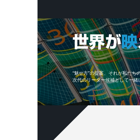
“魅せ方”の提案、それが私たち
次代のリーダー候補として一緒