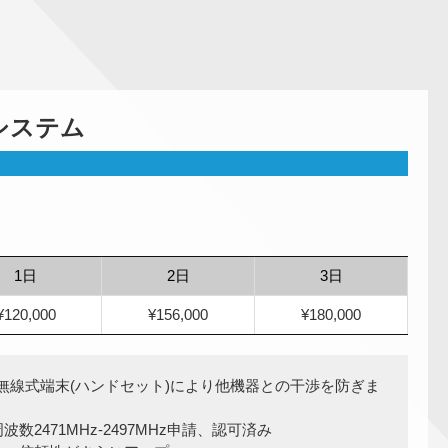
システム
1日
2日
3日
¥120,000
¥156,000
¥180,000
バンド無線式端末(ハンドセット)により他機器との干渉を防ぎま
数2471MHz-2497MHz申請、認可済み