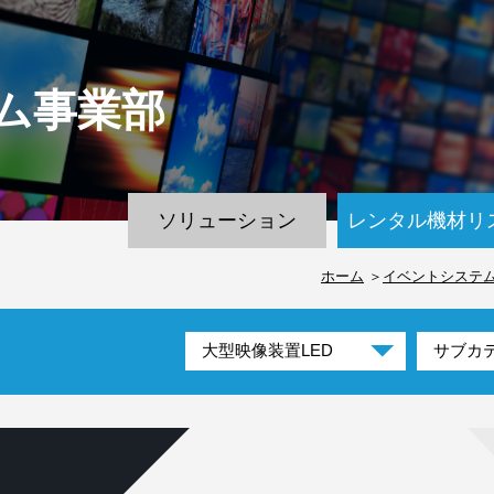
ム
事業部
ソリューション
レンタル機材リ
ホーム
イベントシステ