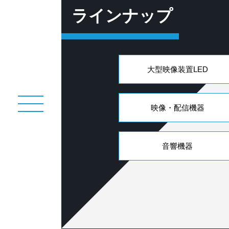
ラインナップ
大型映像装置LED
映像・配信機器
音響機器