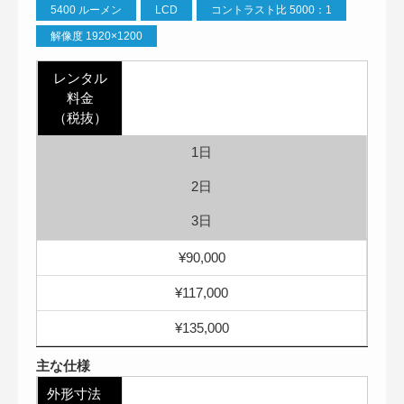
5400 ルーメン
LCD
コントラスト比 5000：1
解像度 1920×1200
レンタル
料金
（税抜）
1日
2日
3日
¥90,000
¥117,000
¥135,000
主な仕様
外形寸法