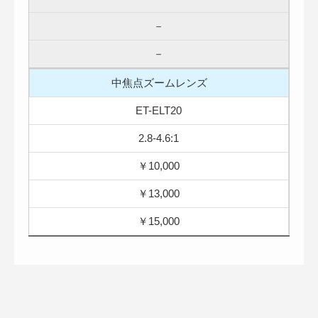
－
－
中焦点ズームレンズ
ET-ELT20
2.8-4.6:1
￥10,000
￥13,000
￥15,000