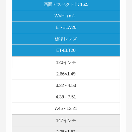
画面アスペクト比 16:9
W×H（m）
ET-ELW20
標準レンズ
ET-ELT20
120インチ
2.66×1.49
3.32 - 4.53
4.39 - 7.51
7.45 - 12.21
147インチ
3.25×1.83