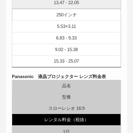
13.47 - 22.05
250インチ
5.53×3.11
6.83 - 9.33
9.02 - 15.38
15.33 - 25.07
Panasonic 液晶プロジェクター レンズ料金表
品名
型番
スローレシオ 16:9
レンタル料金（税抜）
1日