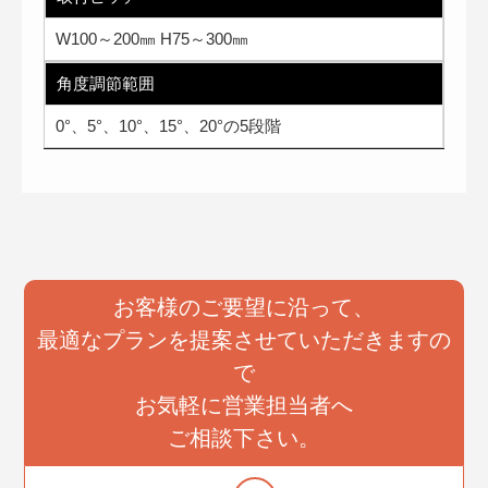
W100～200㎜ H75～300㎜
角度調節範囲
0°、5°、10°、15°、20°の5段階
お客様のご要望に沿って、
最適なプランを提案させていただきますの
で
お気軽に営業担当者へ
ご相談下さい。