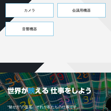
カメラ
会議用機器
音響機器
“魅せ方”の提案、それが私たちの仕事です。