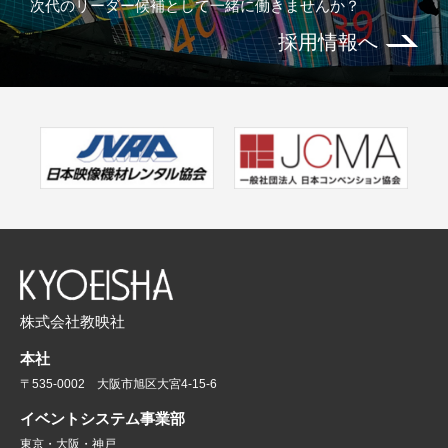
次代のリーダー候補として一緒に働きませんか？
採用情報へ
株式会社教映社
本社
〒535-0002 大阪市旭区大宮4-15-6
イベントシステム事業部
東京・大阪・神戸