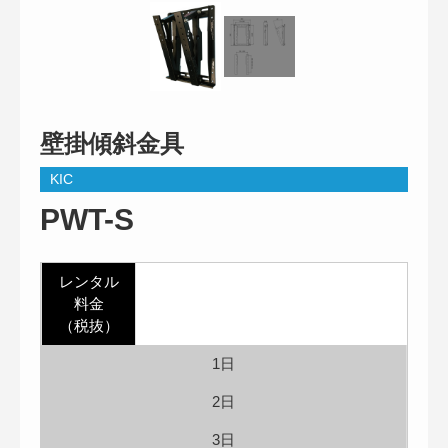
壁掛傾斜金具
KIC
PWT-S
レンタル
料金
（税抜）
1日
2日
3日