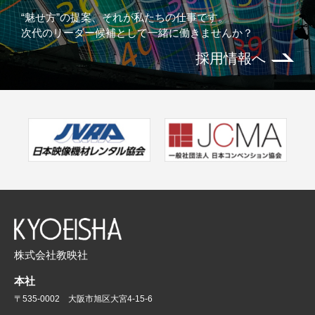
“魅せ方”の提案、それが私たちの仕事です。
次代のリーダー候補として一緒に働きませんか？
採用情報へ
株式会社教映社
本社
〒535-0002 大阪市旭区大宮4-15-6