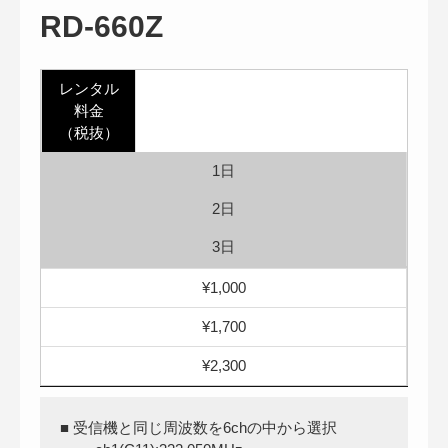
RD-660Z
レンタル
料金
（税抜）
1日
2日
3日
¥1,000
¥1,700
¥2,300
■ 受信機と同じ周波数を6chの中から選択