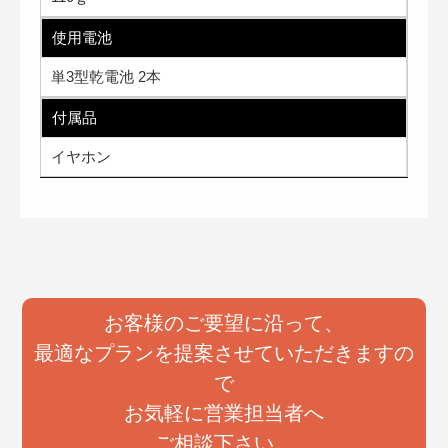
使用電池
単3型乾電池 2本
付属品
イヤホン
お客様のご要望に沿って、
最適なプランを提案させていただきますの
で
お気軽に営業担当者へ
ご相談下さい。