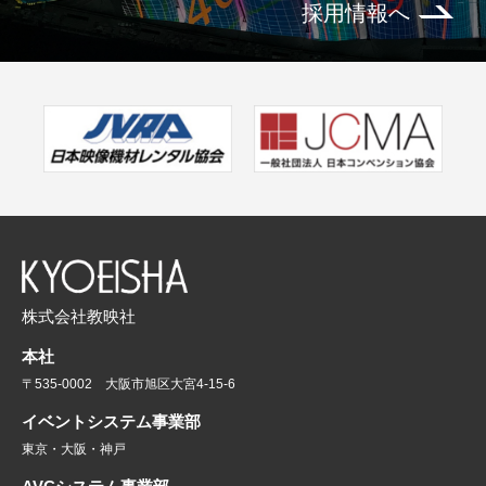
採用情報へ
株式会社教映社
本社
〒535-0002 大阪市旭区大宮4-15-6
イベントシステム事業部
東京・大阪・神戸