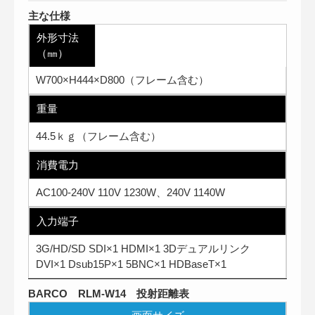
主な仕様
外形寸法
（㎜）
W700×H444×D800（フレーム含む）
重量
44.5ｋｇ（フレーム含む）
消費電力
AC100-240V 110V 1230W、240V 1140W
入力端子
3G/HD/SD SDI×1 HDMI×1 3Dデュアルリンク
DVI×1 Dsub15P×1 5BNC×1 HDBaseT×1
BARCO RLM-W14 投射距離表