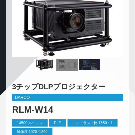
3チップDLPプロジェクター
BARCO
RLM-W14
14500 ルーメン
DLP
コントラスト比 1650：1
解像度 1920×1200