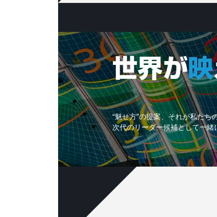
“魅せ方”の提案、それが私たち
次代のリーダー候補として一緒