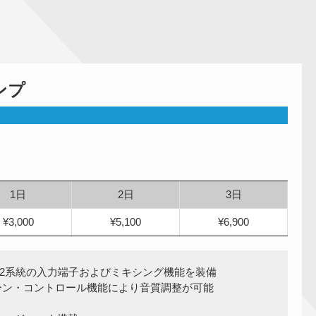
ンプ
1日
2日
3日
¥3,000
¥5,100
¥6,900
ン2系統の入力端子およびミキシング機能を装備
Eのトーン・コントロール機能により音質調整が可能