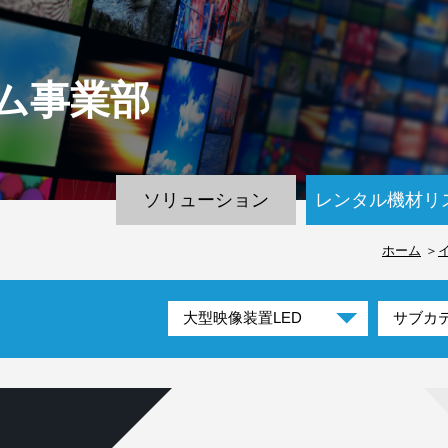
ム
事業部
ソリューション
レンタル機材リ
ホーム