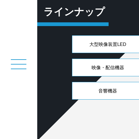
ラインナップ
大型映像装置LED
映像・配信機器
音響機器