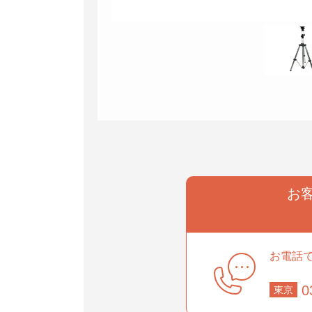
お
お電話
0
東京