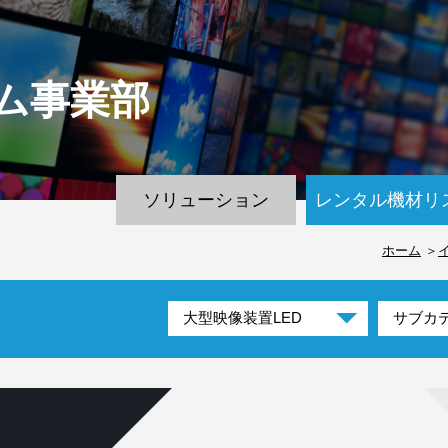
ム
事業部
ソリューション
レンタル機材リ
ホーム