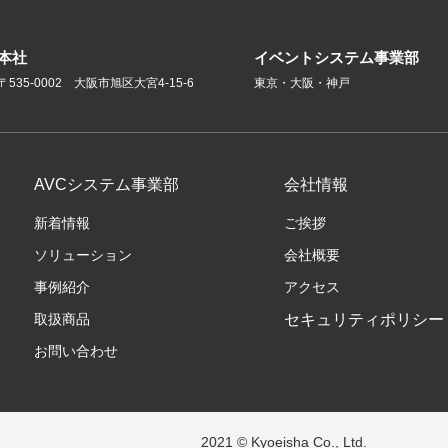
本社
イベントシステム事業部
〒535-0002 大阪市旭区大宮4-15-6
東京・大阪・神戸
AVCシステム事業部
会社情報
新着情報
ご挨拶
ソリューション
会社概要
事例紹介
アクセス
取扱商品
セキュリティポリシー
お問い合わせ
2021 © Kyoeisha Co., Ltd.