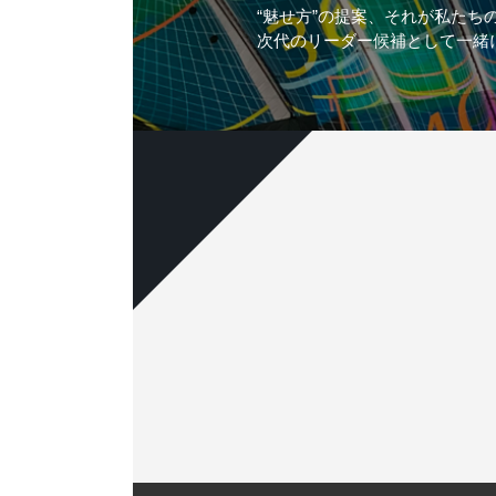
“魅せ方”の提案、それが私たち
次代のリーダー候補として一緒