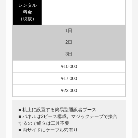
レンタル
料金
（税抜）
1日
2日
3日
¥10,000
¥17,000
¥23,000
■ 机上に設置する簡易型通訳者ブース
■ パネルは2ピース構成。マジックテープで接合
するので組立は工具不要
■ 両サイドにケーブル穴有り