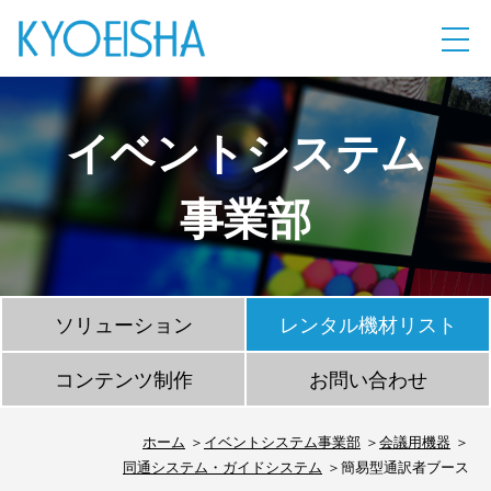
イベントシステム
事業部
ソリューション
レンタル機材リスト
コンテンツ制作
お問い合わせ
ホーム
イベントシステム事業部
会議用機器
同通システム・ガイドシステム
簡易型通訳者ブース