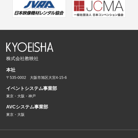
株式会社教映社
本社
〒535-0002 大阪市旭区大宮4-15-6
イベントシステム事業部
東京・大阪・神戸
AVCシステム事業部
東京・大阪