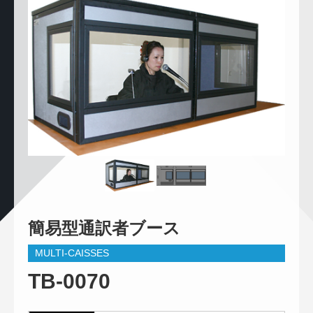
簡易型通訳者ブース
MULTI-CAISSES
TB-0070