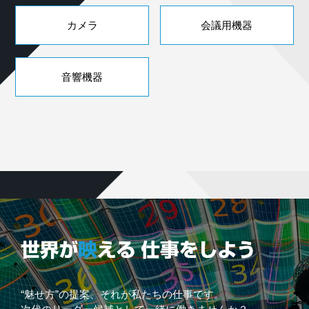
カメラ
会議用機器
音響機器
“魅せ方”の提案、それが私たちの仕事です。