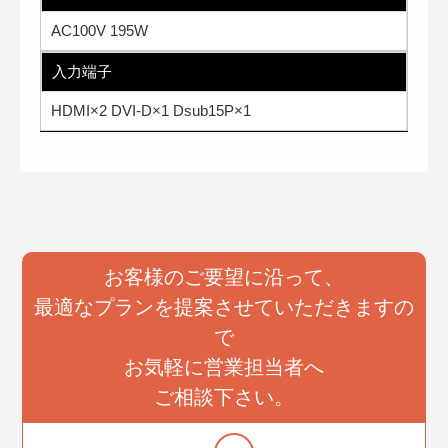
AC100V 195W
入力端子
HDMI×2 DVI-D×1 Dsub15P×1
お客様のご要望に沿って、
最適なプランを提案させていただきますの
で
お気軽に営業担当者へ
ご相談下さい。