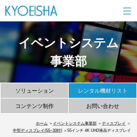
イベントシステム
事業部
ソリューション
レンタル機材リスト
コンテンツ制作
お問い合わせ
ホーム
イベントシステム事業部
ディスプレイ
中型ディスプレイ(55~30吋)
55インチ 4K UHD液晶ディスプレイ