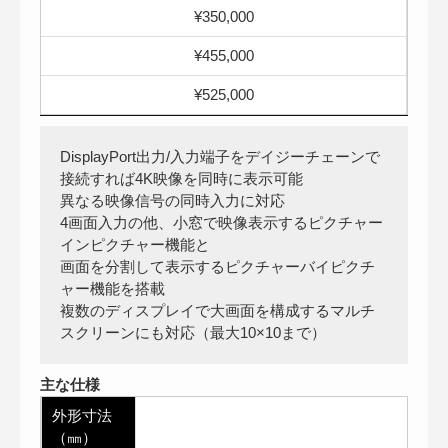
¥350,000
¥455,000
¥525,000
DisplayPort出力/入力端子をデイジーチェーンで
接続すれば4K映像を同時に表示可能
異なる映像信号の同時入力に対応
4画面入力の他、小窓で映像表示するピクチャー
インピクチャー機能と
画面を分割して表示するピクチャーバイピクチ
ャー機能を搭載
複数のディスプレイで大画面を構成するマルチ
スクリーンにも対応（最大10×10まで）
主な仕様
外形寸法
（㎜）