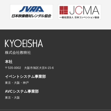
株式会社教映社
本社
〒535-0002 大阪市旭区大宮4-15-6
イベントシステム事業部
東京・大阪・神戸
AVCシステム事業部
東京・大阪