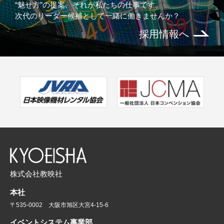
“魅せ方”の提案、それが私たちの仕事です。
次代のリーダー候補として一緒に働きませんか？
採用情報へ
株式会社教映社
本社
〒535-0002 大阪市旭区大宮4-15-6
イベントシステム事業部