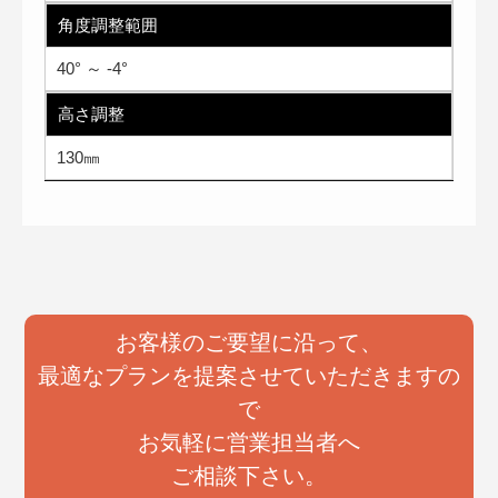
角度調整範囲
40° ～ -4°
高さ調整
130㎜
お客様のご要望に沿って、
最適なプランを提案させていただきますの
で
お気軽に営業担当者へ
ご相談下さい。