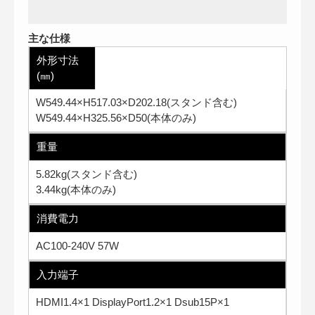
主な仕様
外形寸法
(㎜)
W549.44×H517.03×D202.18(スタンド含む)
W549.44×H325.56×D50(本体のみ)
重量
5.82kg(スタンド含む)
3.44kg(本体のみ)
消費電力
AC100-240V 57W
入力端子
HDMI1.4×1 DisplayPort1.2×1 Dsub15P×1