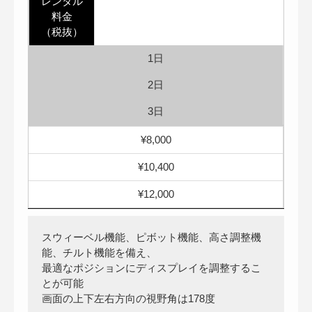
レンタル
料金
（税抜）
1日
2日
3日
¥8,000
¥10,400
¥12,000
スウィーベル機能、ピボット機能、高さ調整機
能、チルト機能を備え、
最適なポジションにディスプレイを調整するこ
とが可能
画面の上下左右方向の視野角は178度