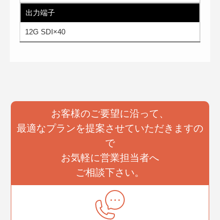
出力端子
12G SDI×40
お客様のご要望に沿って、
最適なプランを提案させていただきますの
で
お気軽に営業担当者へ
ご相談下さい。