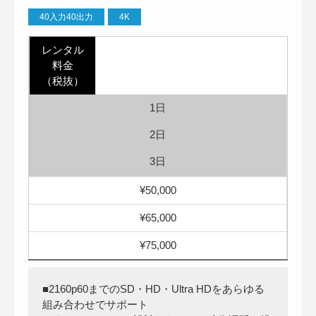
40入力40出力
4K
レンタル
料金
（税抜）
1日
2日
3日
¥50,000
¥65,000
¥75,000
■2160p60までのSD・HD・Ultra HDをあらゆる
組み合わせでサポート