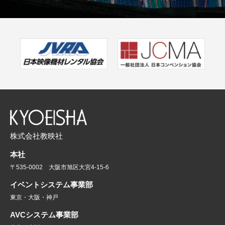
株式会社教映社
本社
〒535-0002 大阪市旭区大宮4-15-6
イベントシステム事業部
東京・大阪・神戸
AVCシステム事業部