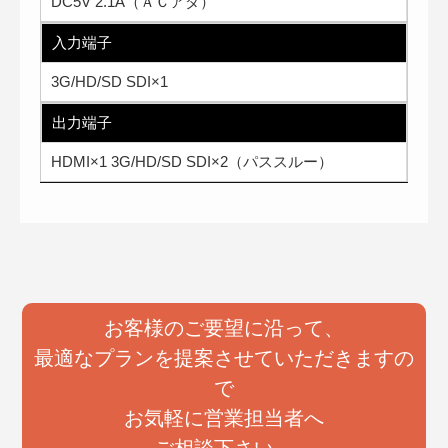
DC5V 2.1A（ＡＣアダ）
入力端子
3G/HD/SD SDI×1
出力端子
HDMI×1 3G/HD/SD SDI×2（パススルー）
お客様のご要望に沿って、
最適なプランを提案させていただきますの
で
お気軽に営業担当者へ
ご相談下さい。