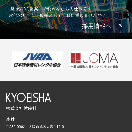
“魅せ方”の提案、それが私たちの仕事です。
次代のリーダー候補として一緒に働きませんか？
採用情報へ
株式会社教映社
本社
〒535-0002 大阪市旭区大宮4-15-6