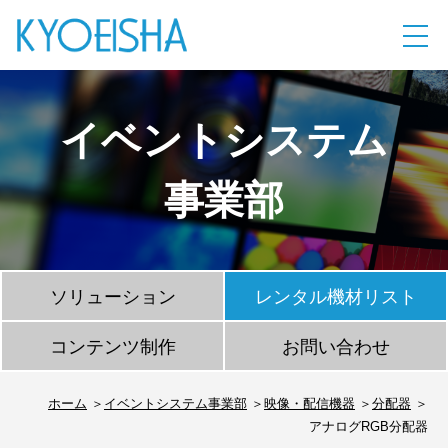
イベントシステム
事業部
ソリューション
レンタル機材リスト
コンテンツ制作
お問い合わせ
ホーム
イベントシステム事業部
映像・配信機器
分配器
アナログRGB分配器