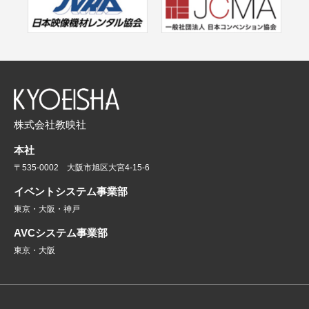
株式会社教映社
本社
〒535-0002 大阪市旭区大宮4-15-6
イベントシステム事業部
東京・大阪・神戸
AVCシステム事業部
東京・大阪