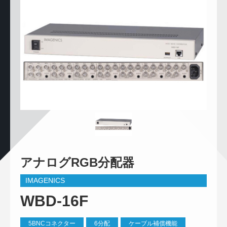
アナログRGB分配器
IMAGENICS
WBD-16F
5BNCコネクター
6分配
ケーブル補償機能