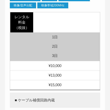
映像/音声分配
映像帯域200MHz
レンタル
料金
（税抜）
1日
2日
3日
¥10,000
¥13,000
¥15,000
■ ケーブル補償回路内蔵