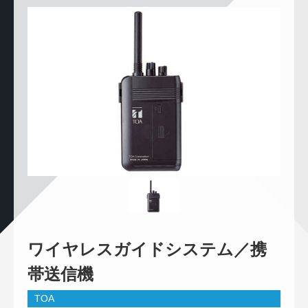
ワイヤレスガイドシステム／携
帯送信機
TOA