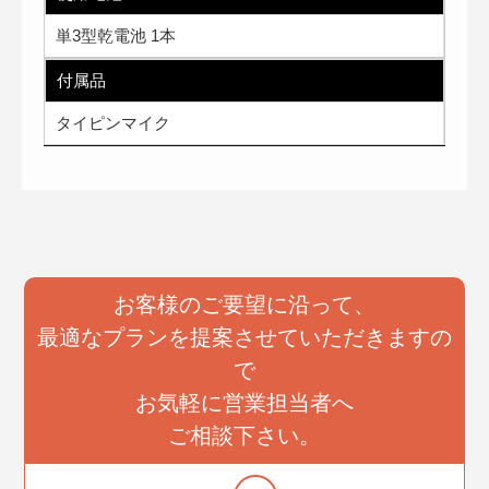
単3型乾電池 1本
付属品
タイピンマイク
お客様のご要望に沿って、
最適なプランを提案させていただきますの
で
お気軽に営業担当者へ
ご相談下さい。