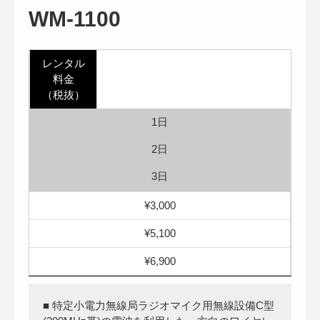
WM-1100
レンタル
料金
（税抜）
1日
2日
3日
¥3,000
¥5,100
¥6,900
■ 特定小電力無線局ラジオマイク用無線設備C型