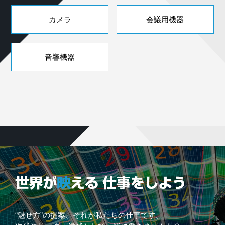
カメラ
会議用機器
音響機器
“魅せ方”の提案、それが私たちの仕事です。