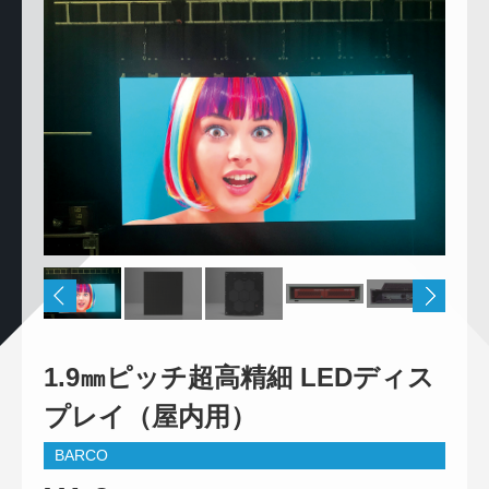
1.9㎜ピッチ超高精細 LEDディス
プレイ（屋内用）
BARCO