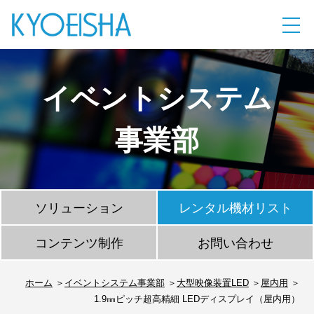
イベントシステム
事業部
ソリューション
レンタル機材リスト
コンテンツ制作
お問い合わせ
ホーム
イベントシステム事業部
大型映像装置LED
屋内用
1.9㎜ピッチ超高精細 LEDディスプレイ（屋内用）