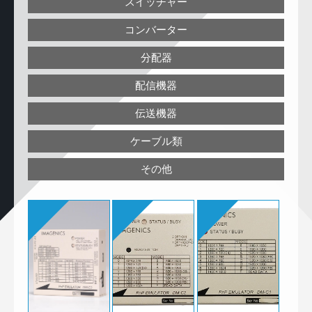
スイッチャー
コンバーター
分配器
配信機器
伝送機器
ケーブル類
その他