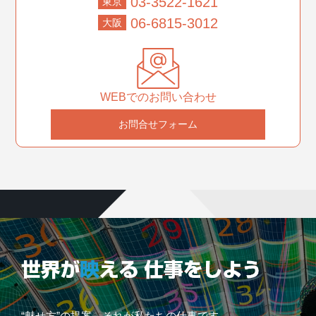
03-3522-1621
東京
06-6815-3012
大阪
WEBでのお問い合わせ
お問合せフォーム
“魅せ方”の提案、それが私たちの仕事です。