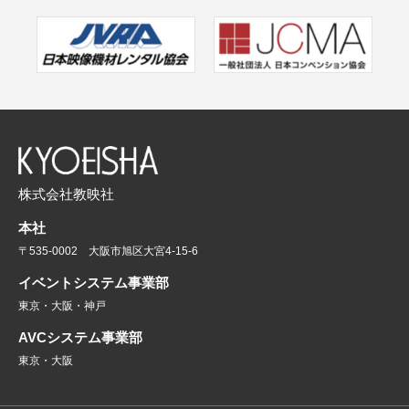
株式会社教映社
本社
〒535-0002 大阪市旭区大宮4-15-6
イベントシステム事業部
東京・大阪・神戸
AVCシステム事業部
東京・大阪