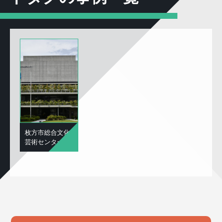
枚方市総合文化
芸術センター