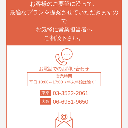
お客様のご要望に沿って、
最適なプランを提案させていただきますの
で
お気軽に営業担当者へ
ご相談下さい。
お電話でのお問い合わせ
営業時間
平日 10:00～17:00（年末年始は除く）
03-3522-2061
東京
06-6951-9650
大阪