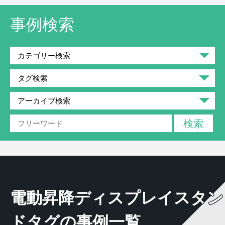
事例検索
電動昇降ディスプレイスタン
ドタグの事例一覧