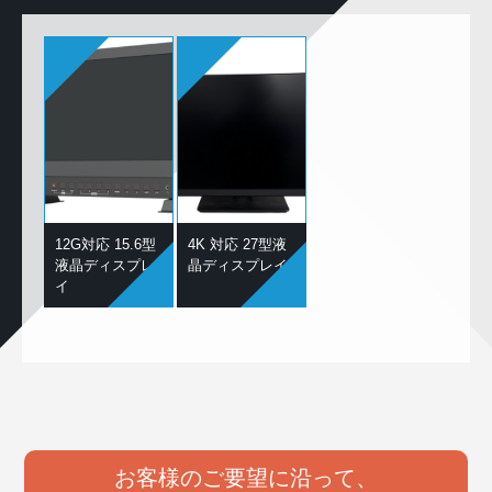
12G対応 15.6型
4K 対応 27型液
液晶ディスプレ
晶ディスプレイ
イ
お客様のご要望に沿って、