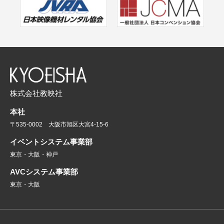
株式会社教映社
本社
〒535-0002 大阪市旭区大宮4-15-6
イベントシステム事業部
東京・大阪・神戸
AVCシステム事業部
東京・大阪