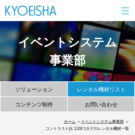
イベントシステム
事業部
ソリューション
レンタル機材リスト
コンテンツ制作
お問い合わせ
ホーム
イベントシステム事業部
コントラスト比 1100:1タグのレンタル機材一覧