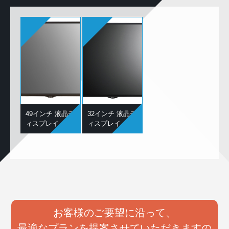
49インチ 液晶デ
32インチ 液晶デ
ィスプレイ
ィスプレイ
お客様のご要望に沿って、
最適なプランを提案させていただきますの