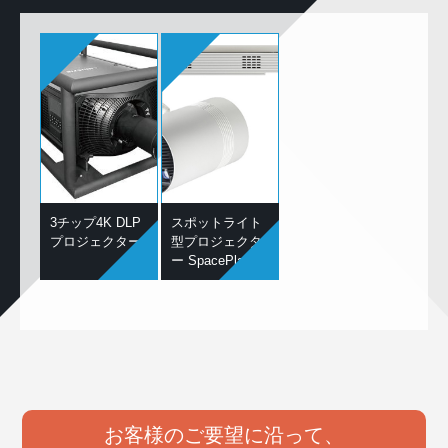
3チップ4K DLP
スポットライト
プロジェクター
型プロジェクタ
ー SpacePlayer
お客様のご要望に沿って、