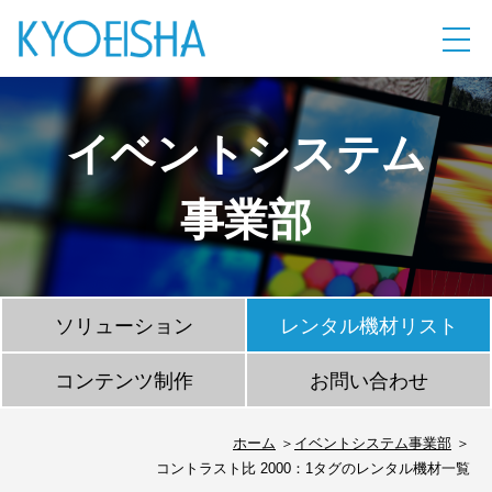
イベントシステム
事業部
ソリューション
レンタル機材リスト
コンテンツ制作
お問い合わせ
ホーム
イベントシステム事業部
コントラスト比 2000：1タグのレンタル機材一覧