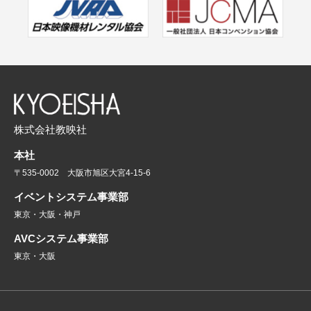
株式会社教映社
本社
〒535-0002 大阪市旭区大宮4-15-6
イベントシステム事業部
東京・大阪・神戸
AVCシステム事業部
東京・大阪