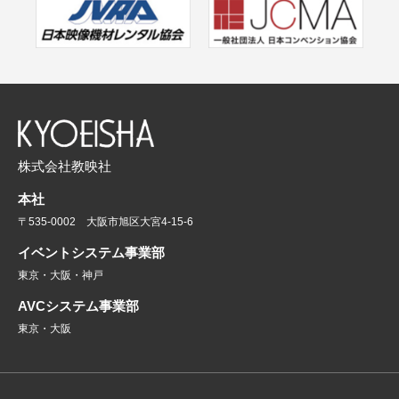
株式会社教映社
本社
〒535-0002 大阪市旭区大宮4-15-6
イベントシステム事業部
東京・大阪・神戸
AVCシステム事業部
東京・大阪