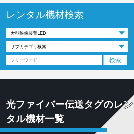
レンタル機材検索
光ファイバー伝送タグのレン
タル機材一覧