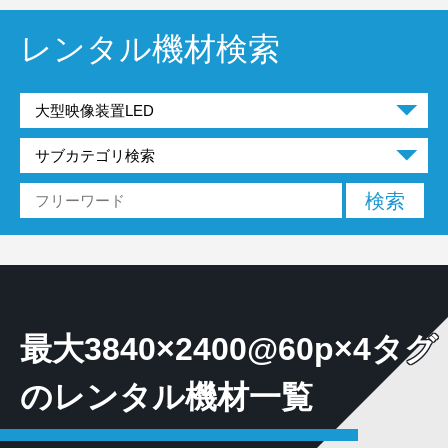
レンタル機材検索
最大3840×2400@60p×4タグ
のレンタル機材一覧