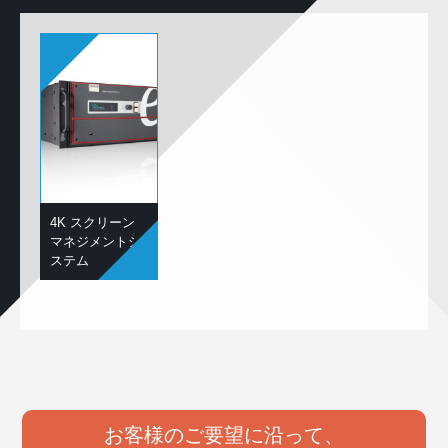
4K スクリーン
マネジメントシ
ステム
お客様のご要望に沿って、