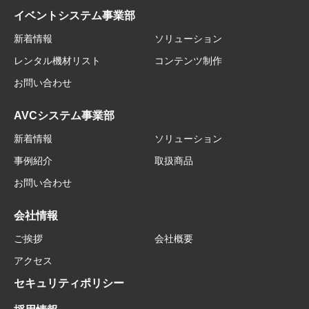
イベントシステム事業部
新着情報
ソリューション
レンタル機材リスト
コンテンツ制作
お問い合わせ
AVCシステム事業部
新着情報
ソリューション
事例紹介
取扱商品
お問い合わせ
会社情報
ご挨拶
会社概要
アクセス
セキュリティポリシー