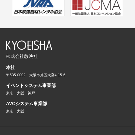
株式会社教映社
本社
〒535-0002 大阪市旭区大宮4-15-6
イベントシステム事業部
東京・大阪・神戸
AVCシステム事業部
東京・大阪