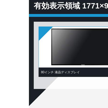
有効表示領域 1771
80インチ 液晶ディスプレイ