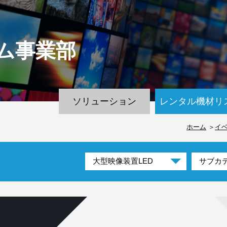
ム
事業部
ソリューション
レンタル機材リ
ホーム
イ