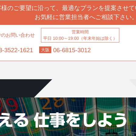
客様のご要望に沿って、
最適なプランを提案させて
お気軽に営業担当者へ
ご相談下さい
営業時間
でのお問い合わせ
平日 10:00～19:00（年末年始は除く）
3-3522-1621
06-6815-3012
大阪