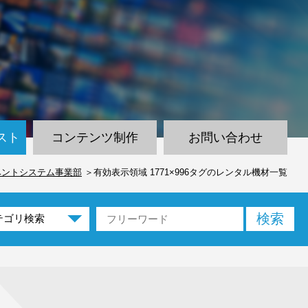
スト
コンテンツ制作
お問い合わせ
ベントシステム事業部
有効表示領域 1771×996タグのレンタル機材一覧