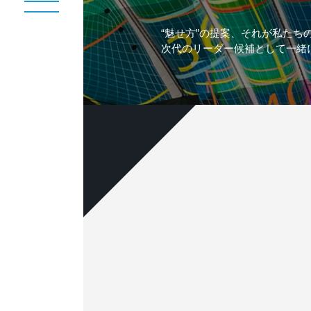
“魅せ方”の提案、それが私たち
次代のリーダー候補として一緒