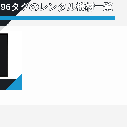
×996タグのレンタル機材一覧