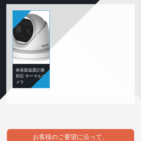
体表面温度計測
対応 サーマルカ
メラ
お客様のご要望に沿って、