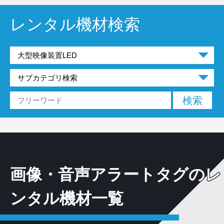
レンタル機材検索
画像・音声アラートタグのレ
ンタル機材一覧