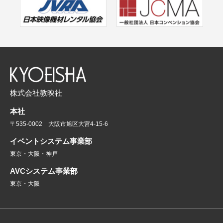
株式会社教映社
本社
〒535-0002 大阪市旭区大宮4-15-6
イベントシステム事業部
東京・大阪・神戸
AVCシステム事業部
東京・大阪